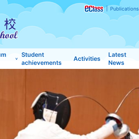
Publications
um
Student
Latest
Activities
achievements
News