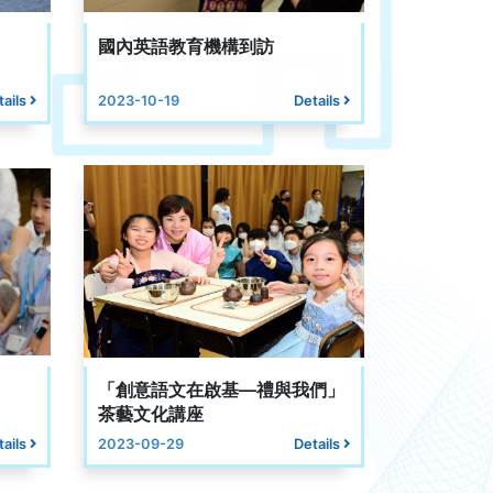
國內英語教育機構到訪
tails
2023-10-19
Details
「創意語文在啟基—禮與我們」
茶藝文化講座
tails
2023-09-29
Details