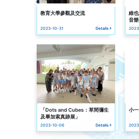
教育大學參觀及交流
維也
音樂
2023-10-31
Details
2023
「Dots and Cubes：草間彌生
小一
及畢加索真跡展」
2023-10-06
Details
2023