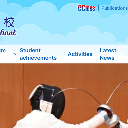
Publications
um
Student
Latest
Activities
achievements
News