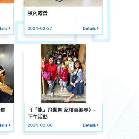
校內露營
tails
2024-02-27
Details
市集
《『龍』飛鳳舞 家校喜迎春》-
下午活動
tails
2024-02-06
Details