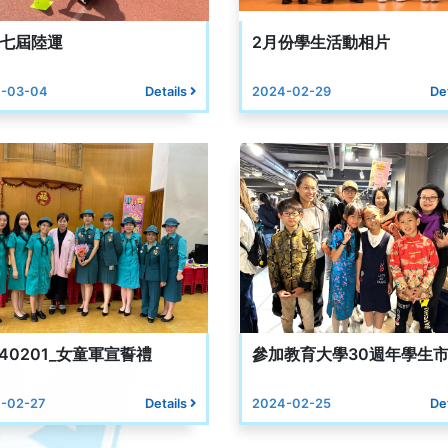
七屆陸運
2月份學生活動相片
-03-04
Details
2024-02-29
De
240201_女童軍宣誓禮
參加教育大學30週年學生
-02-27
Details
2024-02-25
De