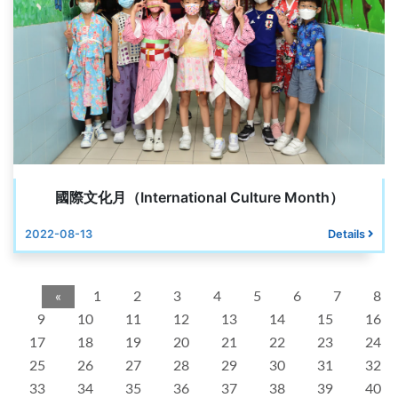
國際文化月（International Culture Month）
2022-08-13
Details
«
1
2
3
4
5
6
7
8
9
10
11
12
13
14
15
16
17
18
19
20
21
22
23
24
25
26
27
28
29
30
31
32
33
34
35
36
37
38
39
40