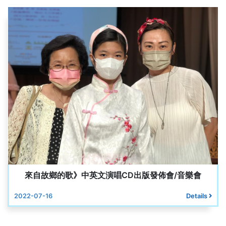
來自故鄉的歌》中英文演唱CD出版發佈會/音樂會
2022-07-16
Details