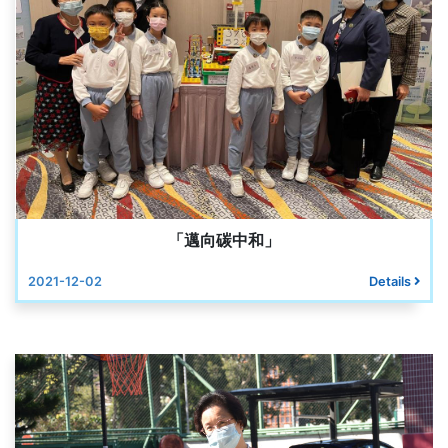
「邁向碳中和」
2021-12-02
Details