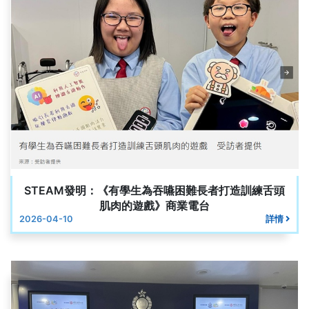
STEAM發明：《有學生為吞嚥困難長者打造訓練舌頭
肌肉的遊戲》商業電台
2026-04-10
詳情