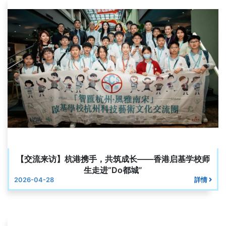
【交流来访】杭港携手，共筑成长——香港启基学校师
生走进“Do都城”
2026-04-28
詳情