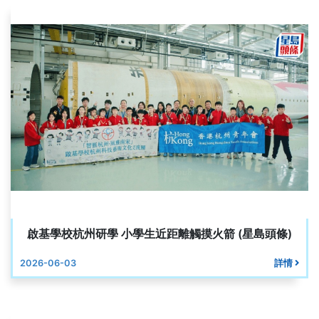
啟基學校杭州研學 小學生近距離觸摸火箭 (星島頭條)
2026-06-03
詳情