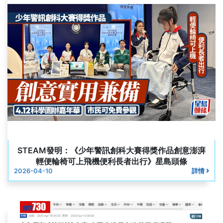
STEAM發明：《少年警訊創科大賽得獎作品創意澎湃
輕便輪椅可上飛機便利長者出行》星島頭條
2026-04-10
詳情