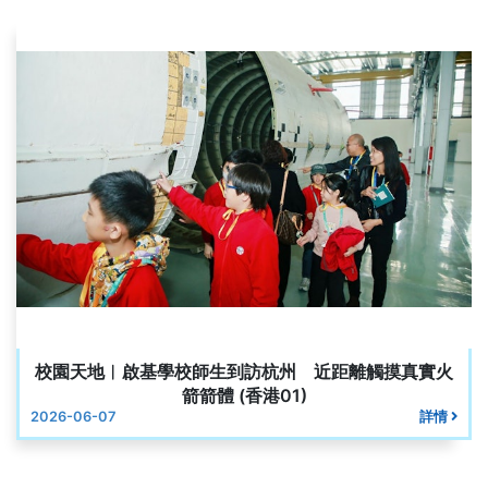
校園天地︱啟基學校師生到訪杭州 近距離觸摸真實火
箭箭體 (香港01)
2026-06-07
詳情