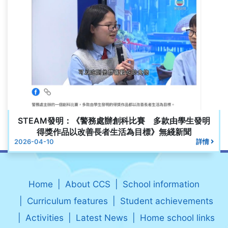
STEAM發明：《警務處辦創科比賽 多款由學生發明
得獎作品以改善長者生活為目標》無綫新聞
2026-04-10
詳情
Home
About CCS
School information
Curriculum features
Student achievements
Activities
Latest News
Home school links