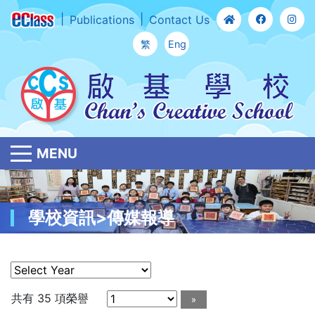
Publications
Contact Us
繁
Eng
MENU
學校資訊>傳媒報導
共有 35 項榮譽
»