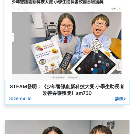
STEAM發明：《少年警訊創新科技大賽 小學生助長者
改善吞嚥獲獎》am730
2026-04-10
詳情