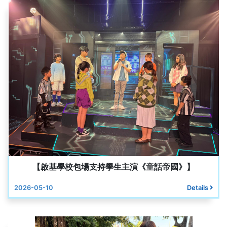
【啟基學校包場支持學生主演《童話帝國》】
2026-05-10
Details