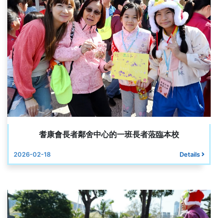
耆康會長者鄰舍中心的一班長者蒞臨本校
2026-02-18
Details