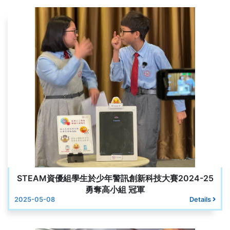
STEAM資優組學生於少年警訊創新科技大賽2024-25
勇奪高小組 冠軍
2025-05-08
Details