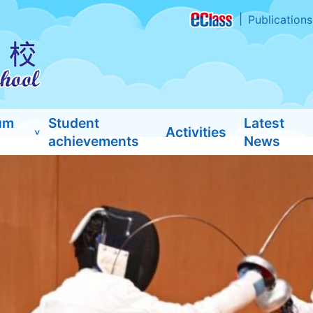
Publications
um
Student
Latest
Activities
achievements
News