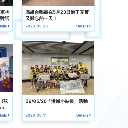
童軍抱
​高級合唱團在5月23日過了充實
珊對話
又難忘的一天！
tails
2026-05-26
Details
《弦
09/05/26「港鐵小站長」活動
gue》
tails
2026-05-11
Details