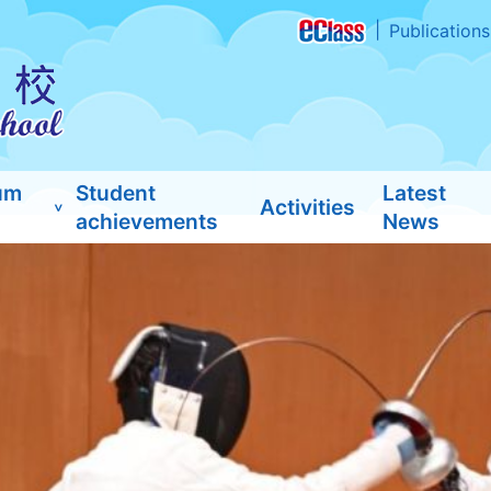
Publications
um
Student
Latest
Activities
achievements
News