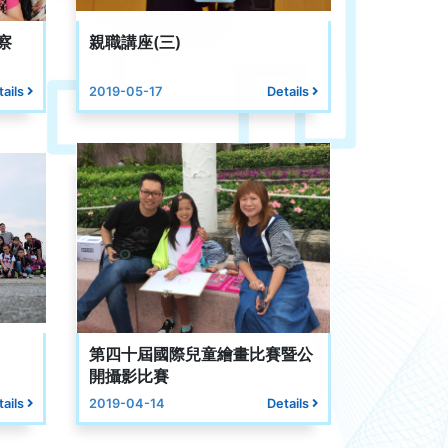
察
親職講座(三)
tails
2019-05-17
Details
第四十屆國際兒童繪畫比賽暨公
開攝影比賽
tails
2019-04-14
Details