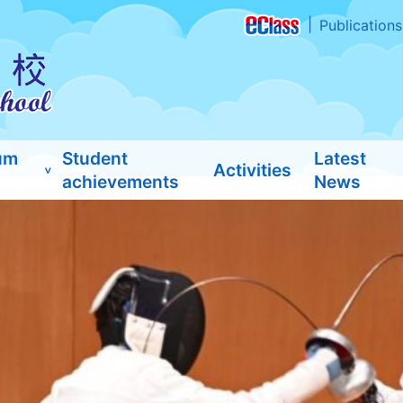
Publications
um
Student
Latest
Activities
achievements
News