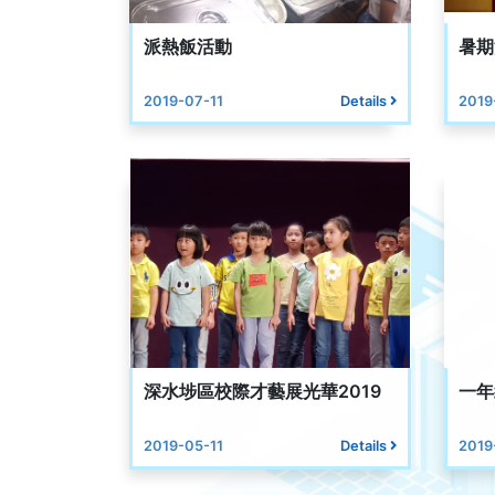
派熱飯活動
暑期
2019-07-11
Details
2019
深水埗區校際才藝展光華2019
一年
2019-05-11
Details
2019