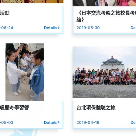
活動
《日本交流考察之旅校長考
編》
-06-24
Details
2019-05-30
De
級歷奇學習營
台北環保體驗之旅
-05-03
Details
2019-04-16
De