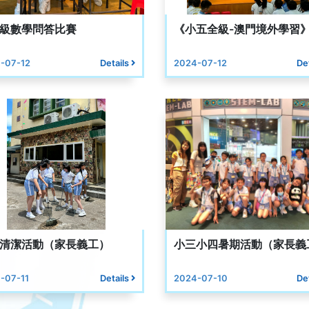
級數學問答比賽
《小五全級-澳門境外學習
-07-12
Details
2024-07-12
De
清潔活動（家長義工）
小三小四暑期活動（家長義
-07-11
Details
2024-07-10
De