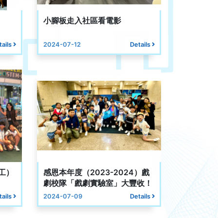
》
小腳板走入社區看電影
tails
2024-07-12
Details
工）
感恩本年度（2023-2024）戲
劇校隊「戲劇實驗室」大豐收！
tails
2024-07-09
Details