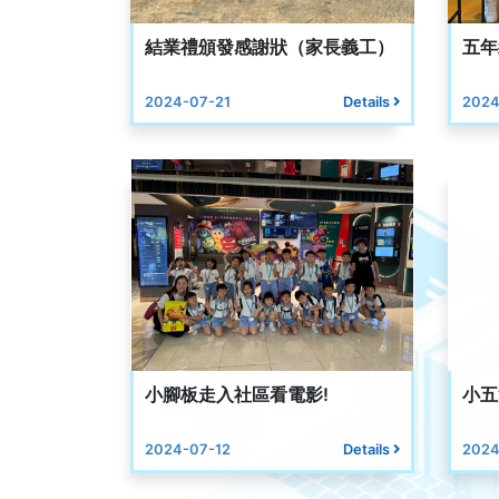
結業禮頒發感謝狀（家長義工）
五年
2024-07-21
Details
2024
小腳板走入社區看電影!
小五
2024-07-12
Details
2024