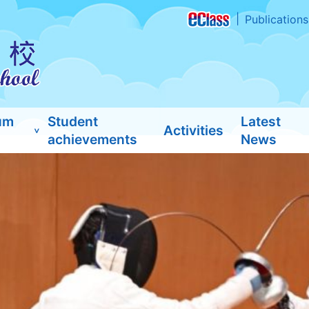
Publications
um
Student
Latest
Activities
achievements
News