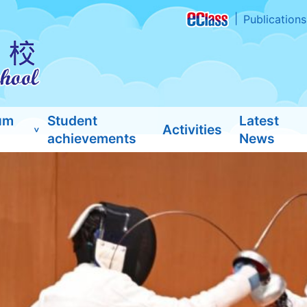
Publications
um
Student
Latest
Activities
achievements
News