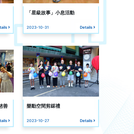
「星級故事」小息活動
tails
2023-10-31
Details
慈善
樂動空間剪綵禮
tails
2023-10-27
Details