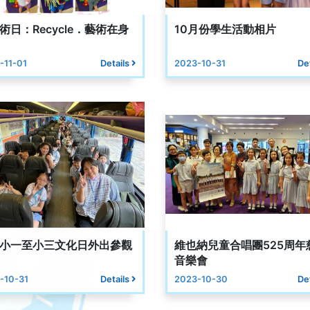
術日：Recycle．藝術在身
10月份學生活動相片
-11-01
Details
2023-10-31
De
小一至小三文化日外出參觀
維也納兒童合唱團525周年
音樂會
-10-31
Details
2023-10-30
De