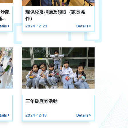
藝沙龍
環保校服捐贈及領取（家長協
滿舉
作）
tails
2024-12-23
Details
三年級歷奇活動
tails
2024-12-18
Details