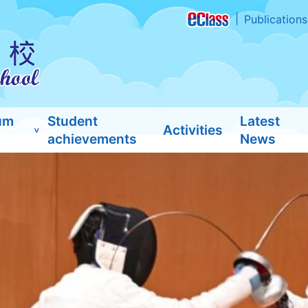
Publications
um
Student
Latest
Activities
achievements
News