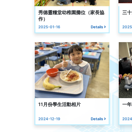
秀德靈糧堂幼稚園攤位（家長協
三十
作）
2025-01-16
Details
2025
11月份學生活動相片
一年
2024-12-19
Details
2024