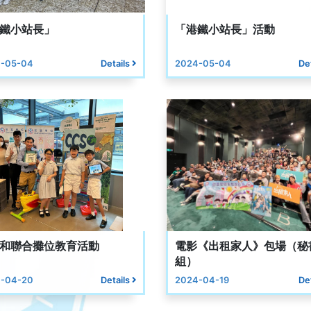
鐵小站長」
「港鐵小站長」活動
-05-04
Details
2024-05-04
De
和聯合攤位教育活動
電影《出租家人》包場（秘
組）
-04-20
Details
2024-04-19
De