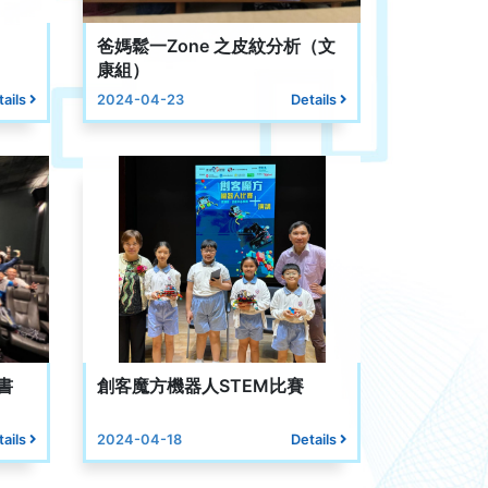
爸媽鬆一Zone 之皮紋分析（文
康組）
tails
2024-04-23
Details
書
創客魔方機器人STEM比賽
tails
2024-04-18
Details