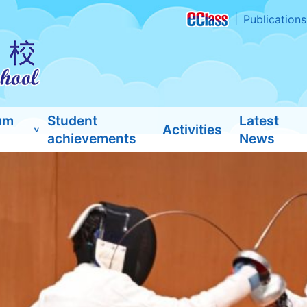
Publications
um
Student
Latest
Activities
achievements
News