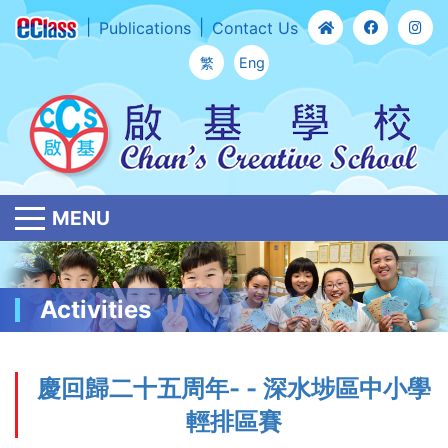
Publications
Contact Us
繁
Eng
MENU
Activities
慶回歸二十五周年- - 深水埗區中小學
輕排區賽