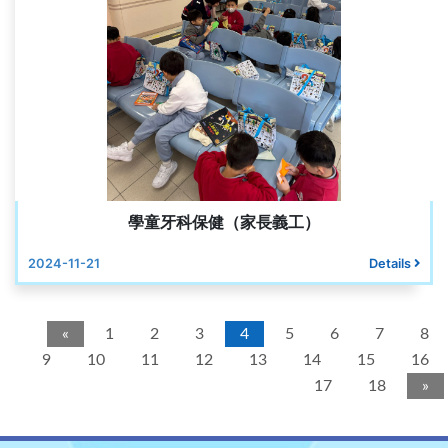
學童牙科保健（家長義工）
2024-11-21
Details
«
1
2
3
4
5
6
7
8
9
10
11
12
13
14
15
16
17
18
»