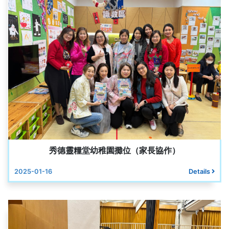
秀德靈糧堂幼稚園攤位（家長協作）
2025-01-16
Details