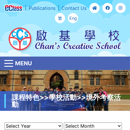
Publications
Contact Us
繁
Eng
MENU
課程特色>>學校活動>>境外考察活
動