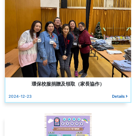
環保校服捐贈及領取（家長協作）
2024-12-23
Details