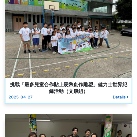
挑戰「最多兒童合作貼上硬幣創作雕塑」健力士世界紀
錄活動（文康組）
2025-04-27
Details