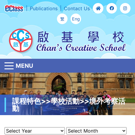
Publications
Contact Us
繁
Eng
MENU
課程特色>>學校活動>>境外考察活
動