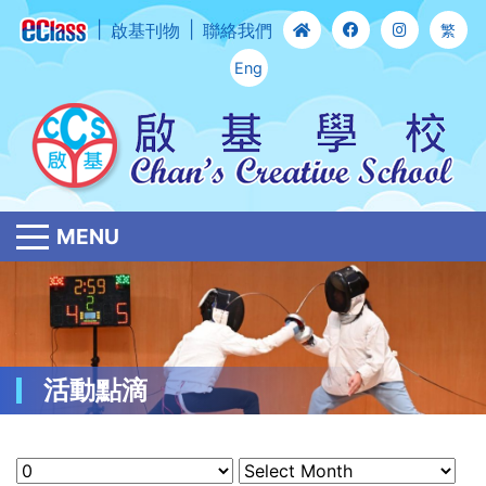
啟基刊物
聯絡我們
繁
Eng
MENU
活動點滴