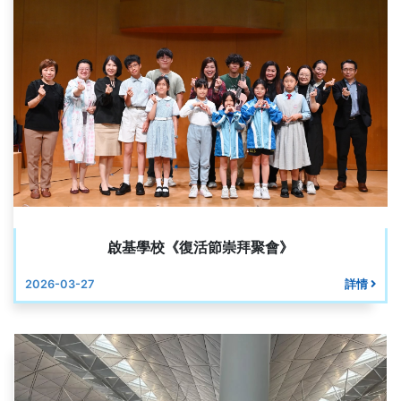
啟基學校《復活節崇拜聚會》
2026-03-27
詳情