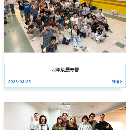
四年級歷奇營
2026-03-25
詳情