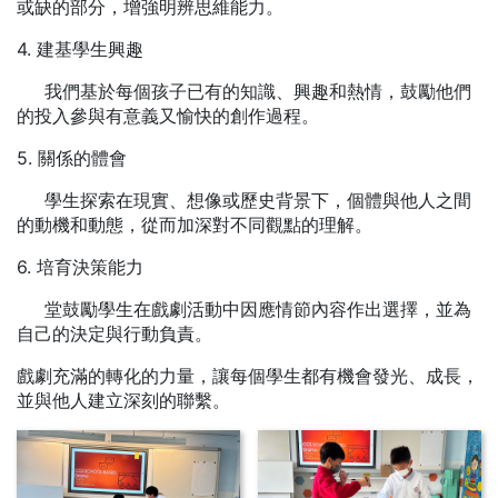
或缺的部分，增強明辨思維能力。
4. 建基學生興趣
我們基於每個孩子已有的知識、興趣和熱情，鼓勵他們
的投入參與有意義又愉快的創作過程。
5. 關係的體會
學生探索在現實、想像或歷史背景下，個體與他人之間
的動機和動態，從而加深對不同觀點的理解。
6. 培育決策能力
堂鼓勵學生在戲劇活動中因應情節內容作出選擇，並為
自己的決定與行動負責。
戲劇充滿的轉化的力量，讓每個學生都有機會發光、成長，
並與他人建立深刻的聯繫。