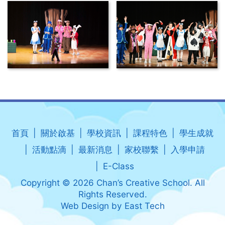
首頁
關於啟基
學校資訊
課程特色
學生成就
活動點滴
最新消息
家校聯繫
入學申請
E-Class
Copyright © 2026 Chan’s Creative School. All
Rights Reserved.
Web Design
by
East Tech