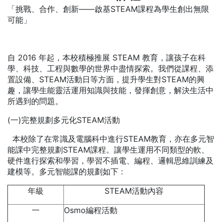
「挑戰、合作、創新——啟基STEAM課程為學生創出無限
可能」
自 2016 年起，本校積極推展 STEAM 教育，讓孩子在科
學、科技、工程與數學的世界中盡情探索。我們從課程、添
置設備、STEAM活動日等方面，提升學生對STEAM的興
趣，讓學生能靈活運用知識與技能，發揮創意，解決生活中
所遇到的問題。
(一)完整規劃多元化STEAM活動
本校除了在常識及電腦科中進行STEAM教育，亦在多元智
能課中完整規劃STEAM課程。讓學生運用不同類型的軟、
硬件進行探索和學習，學習不插電、編程、邏輯思維訓練及
建模等。多元智能課的規劃如下 :
年級
STEAM活動內容
一
Osmo編程活動