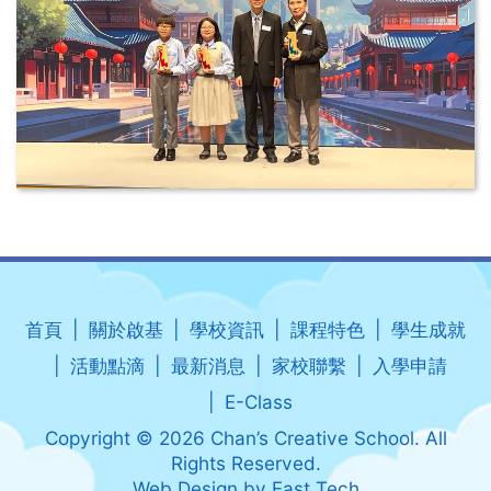
首頁
關於啟基
學校資訊
課程特色
學生成就
活動點滴
最新消息
家校聯繫
入學申請
E-Class
Copyright © 2026 Chan’s Creative School. All
Rights Reserved.
Web Design
by
East Tech