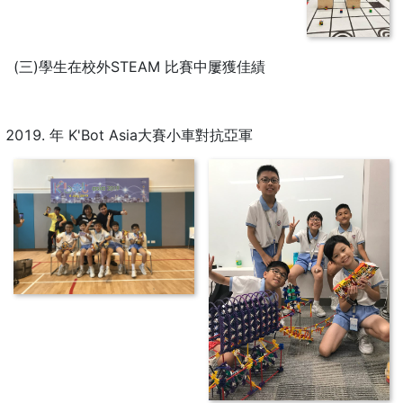
(三)學生在校外STEAM 比賽中屢獲佳績
年 K'Bot Asia大賽小車對抗亞軍