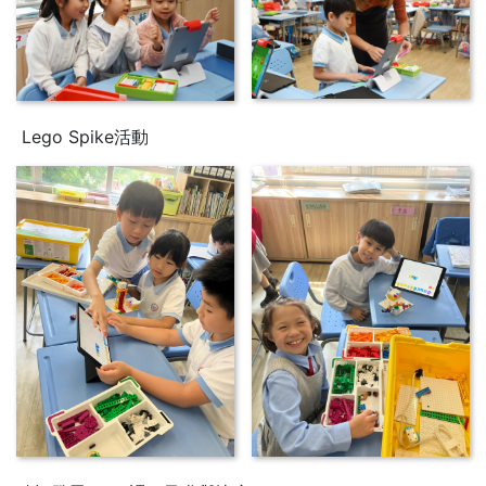
Lego Spike活動