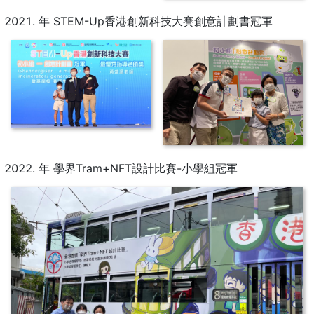
年 STEM-Up香港創新科技大賽創意計劃書冠軍
年 學界Tram+NFT設計比賽-小學組冠軍