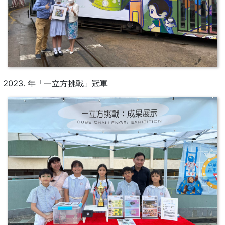
年「一立方挑戰」冠軍