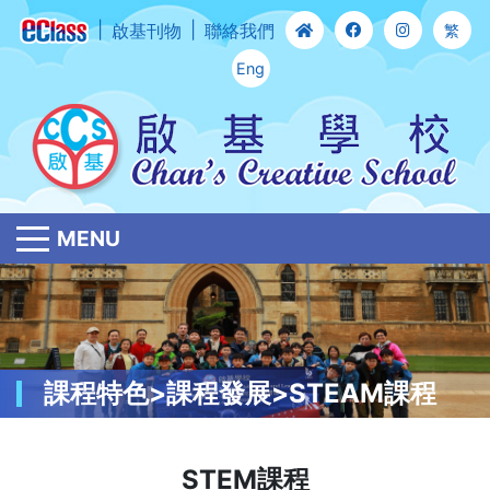
啟基刊物
聯絡我們
繁
Eng
MENU
課程特色>課程發展>STEAM課程
STEM課程