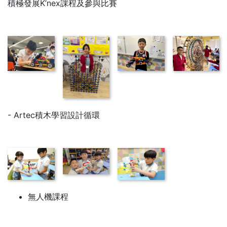
積極發展K’nex課程及參與比賽
- Artec積木學習設計循環
無人機課程