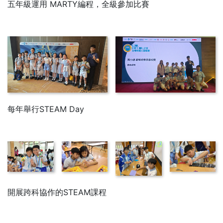
五年級運用 MARTY編程，全級參加比賽
每年舉行STEAM Day
開展跨科協作的STEAM課程