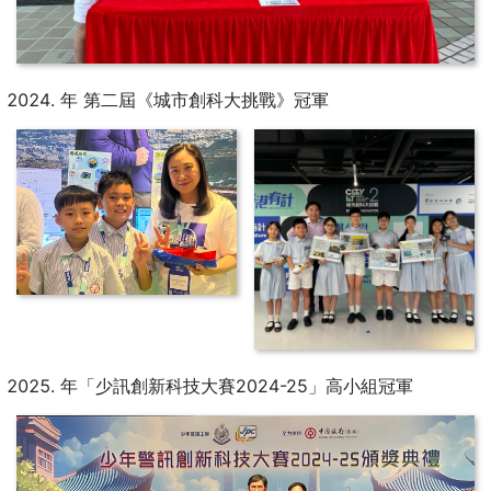
年 第二屆《城市創科大挑戰》冠軍
年「少訊創新科技大賽2024-25」高小組冠軍