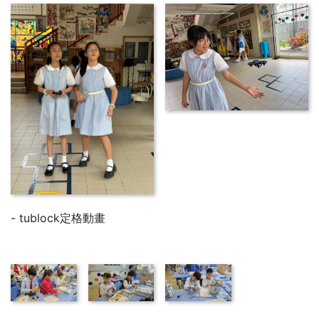
- tublock定格動畫