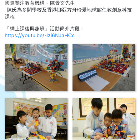
國際關注教育機構 - 陳景文先生
-陳氏為多間學校及香港挪亞方舟珍愛地球館任教創意科技
課程
「網上課後興趣班」活動簡介片段︰
https://youtu.be/-lzi6NJaHCc