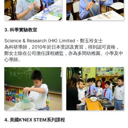
3. 科學實驗教室
Science & Research (HK) Limited - 鄭玉玲女士
為科研導師，2010年於日本受訓及實習，得到認可資格，
鄭女士除在公司擔任課程總監，亦為多間幼稚園、小學及中
心導師。
4. 美國K'NEX STEM系列課程