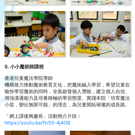
5. 小小魔術師課程
香港兒童魔法學院導師
機構致力推動魔術教育文化，把魔術融入學習，希望兒童在
愉快學習魔術的同時，全面啟發個人潛能，建立個人自信、
增強溝通能力及培養積極的學習態度。實踐本院「培育魔法
小苗，變出無限可能」的理念，為兒童開拓璀璨的成長路。
「網上課後興趣班」活動簡介片段︰
https://youtu.be/ftr55-4j4O8