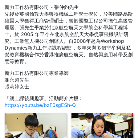
新力工作坊有限公司 - 張仲鈞先生
先後於英國倫敦大學獲得機械工程學士學位，於美國路易斯
維爾大學獲得工商管理碩士，曾於國際工程公司擔任高級管
理層。張先生畢業於北京航空航天大學航空科學與工程博
士。於 2005 年至今在北京航空航天大學從事飛機設計研
究。工業無人機公司創辦人。自2008年起為Workshop
Dynamics新力工作坊課程總監，多年來與多個非牟利及私
營教育機構合作於香港推廣航空航天、自然與應用科學及創
意等教育。
新力工作坊有限公司專業導師
謝永超先生
張莉婷女士
「網上課後興趣班」活動簡介片段︰
https://youtu.be/bzF0sgESh-Q