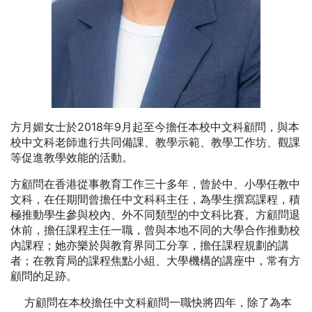
方月媚女士於2018年9月起至今擔任本校中文科顧問，與本
校中文科老師進行共同備課、教學示範、教學工作坊、觀課
等促進教學效能的活動。
方顧問在香港從事教育工作三十多年，曾於中、小學任教中
文科，在任期間曾擔任中文科科主任，為學生撰寫課程，積
極推動學生參與校內、外不同類型的中文科比賽。方顧問退
休前，擔任課程主任一職，曾與本地不同的大學合作推動校
內課程；她亦樂於與教育界同工分享，擔任課程規劃的講
者；在教育局的課程焦點小組、大學機構的講座中，常有方
顧問的足跡。
方顧問在本校擔任中文科顧問一職快將四年，除了為本