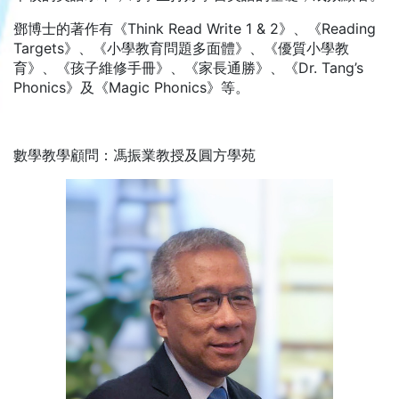
鄧博士的著作有《Think Read Write 1 & 2》、《Reading
Targets》、《小學教育問題多面體》、《優質小學教
育》、《孩子維修手冊》、《家長通勝》、《Dr. Tang’s
Phonics》及《Magic Phonics》等。
數學教學顧問：馮振業教授及圓方學苑