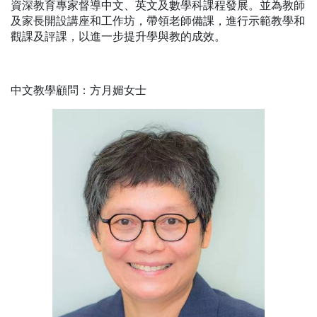
資深教育專家督導中文、英文及數學科課程發展。並為教師
及家長開設講座和工作坊，帶領老師備課，進行示範教學和
觀課及評課，以進一步提升學與教的成效。
中文教學顧問：方月媚女士