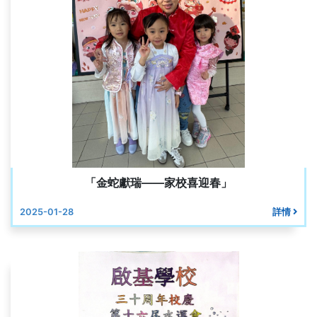
「金蛇獻瑞——家校喜迎春」
2025-01-28
詳情