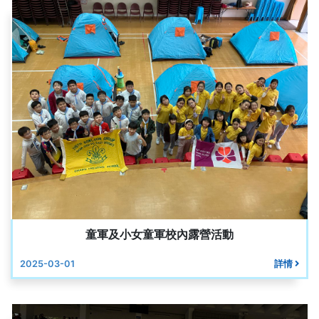
童軍及小女童軍校內露營活動
2025-03-01
詳情