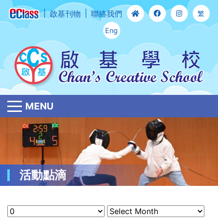
啟基刊物
聯絡我們
繁
Eng
MENU
活動點滴