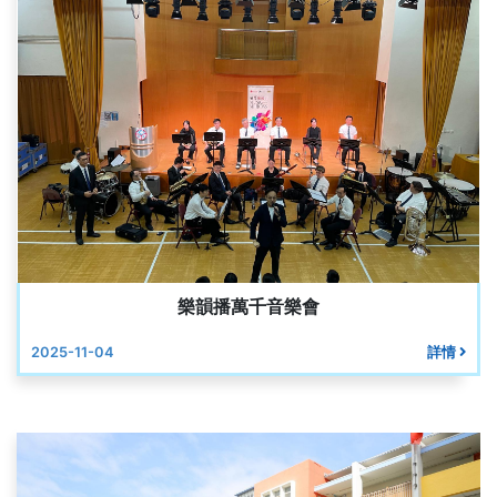
樂韻播萬千音樂會
2025-11-04
詳情