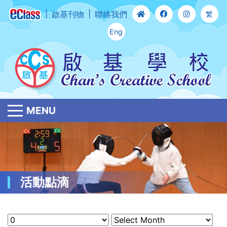
啟基刊物
聯絡我們
繁
Eng
MENU
活動點滴