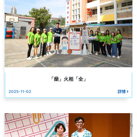
「燊」火相「全」
2025-11-02
詳情