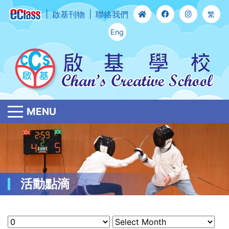
啟基刊物
聯絡我們
繁
Eng
MENU
活動點滴