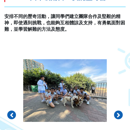
安排不同的歷奇活動，讓同學們建立團隊合作及堅毅的精
神，即使遇到挑戰，也能夠互相體諒及支持，有勇氣面對困
難，並學習解難的方法及態度。