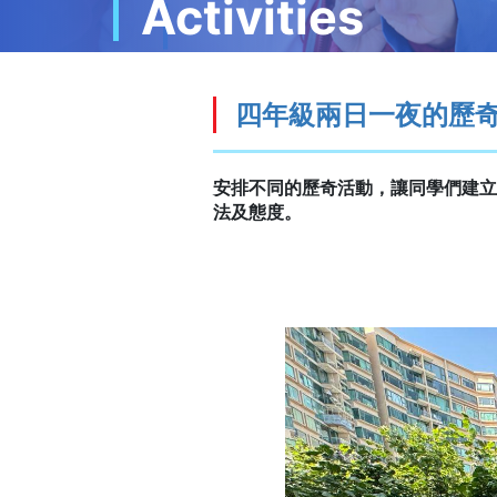
Activities
四年級兩日一夜的歷
安排不同的歷奇活動，讓同學們建立
法及態度。