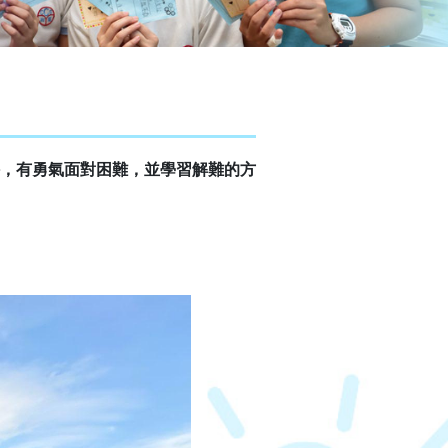
，有勇氣面對困難，並學習解難的方