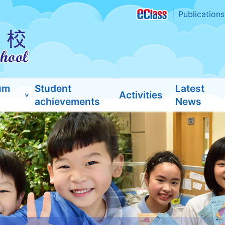
Publications
um
Student
Latest
Activities
achievements
News