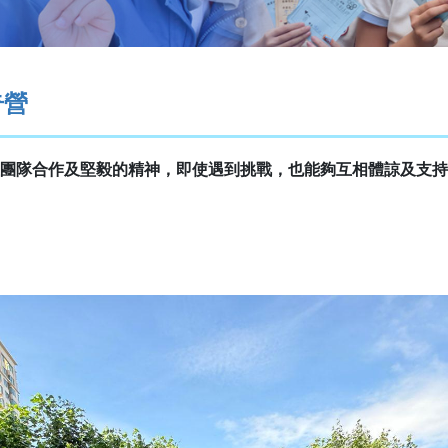
奇營
團隊合作及堅毅的精神，即使遇到挑戰，也能夠互相體諒及支持