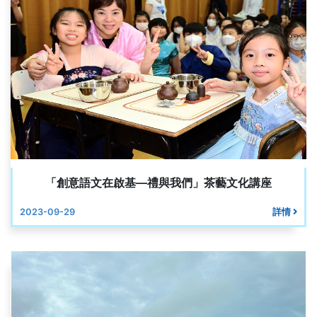
「創意語文在啟基—禮與我們」茶藝文化講座
2023-09-29
詳情