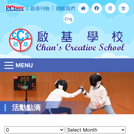
啟基刊物
聯絡我們
繁
Eng
MENU
活動點滴