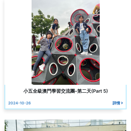
小五全級澳門學習交流團–第二天(Part 5)
2024-10-26
詳情