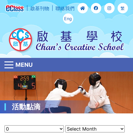
啟基刊物
聯絡我們
繁
Eng
MENU
活動點滴