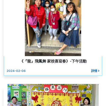
《『龍』飛鳳舞 家校喜迎春》-下午活動
2024-02-06
詳情