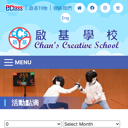
啟基刊物
聯絡我們
繁
Eng
MENU
活動點滴