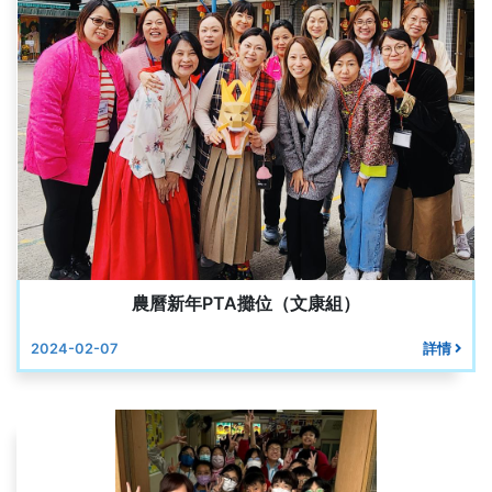
農曆新年PTA攤位（文康組）
2024-02-07
詳情