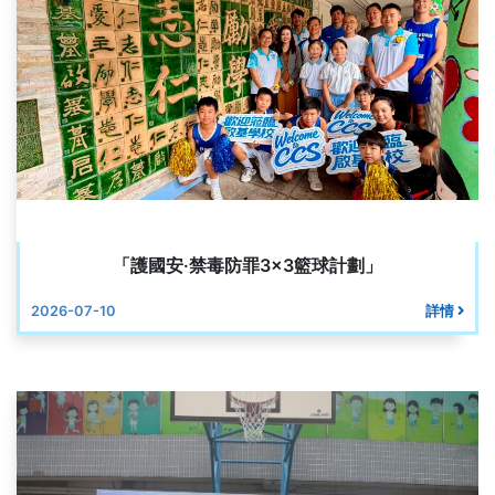
「護國安·禁毒防罪3x3籃球計劃」
2026-07-10
詳情