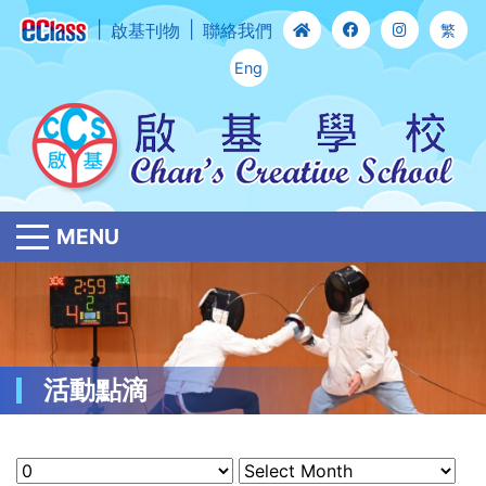
啟基刊物
聯絡我們
繁
Eng
MENU
活動點滴