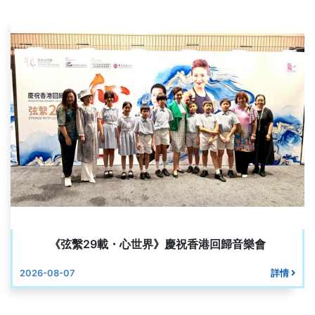
《弦繫29載・心世界》慶祝香港回歸音樂會
2026-08-07
詳情