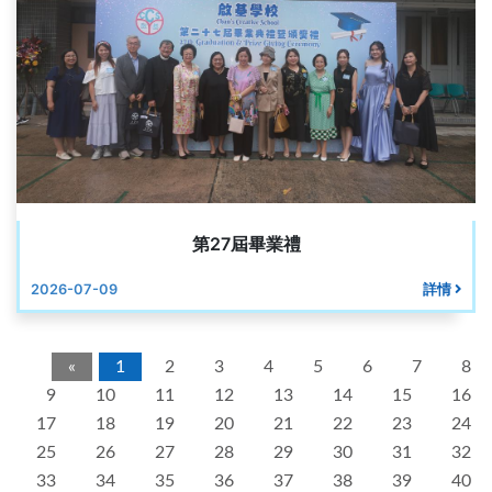
第27屆畢業禮
2026-07-09
詳情
«
1
2
3
4
5
6
7
8
9
10
11
12
13
14
15
16
17
18
19
20
21
22
23
24
25
26
27
28
29
30
31
32
33
34
35
36
37
38
39
40