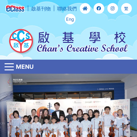
啟基刊物
聯絡我們
繁
Eng
MENU