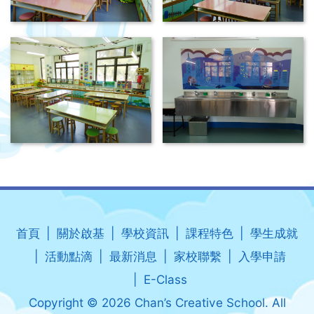
首頁
關於啟基
學校資訊
課程特色
學生成就
活動點滴
最新消息
家校聯繫
入學申請
E-Class
Copyright © 2026 Chan’s Creative School. All