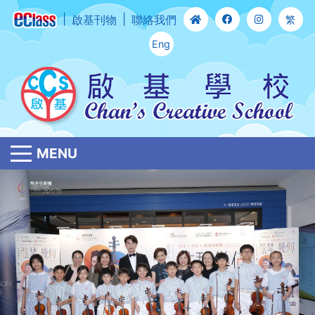
啟基刊物
聯絡我們
繁
Eng
MENU