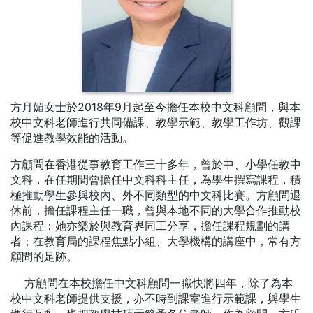
方月媚女士於2018年9月起至今擔任本校中文科顧問，與本
校中文科老師進行共同備課、教學示範、教學工作坊、觀課
等促進教學效能的活動。
方顧問在香港從事教育工作三十多年，曾於中、小學任教中
文科，在任期間曾擔任中文科科主任，為學生撰寫課程，積
極推動學生參與校內、外不同類型的中文科比賽。方顧問退
休前，擔任課程主任一職，曾與本地不同的大學合作推動校
內課程；她亦樂於與教育界同工分享，擔任課程規劃的講
者；在教育局的課程焦點小組、大學機構的講座中，常有方
顧問的足跡。
方顧問在本校擔任中文科顧問一職快將四年，除了為本
校中文科老師提供支援，亦不時到課室進行示範課，與學生