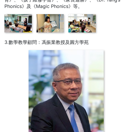
Phonics》及《Magic Phonics》等。
3.數學教學顧問：馮振業教授及圓方學苑