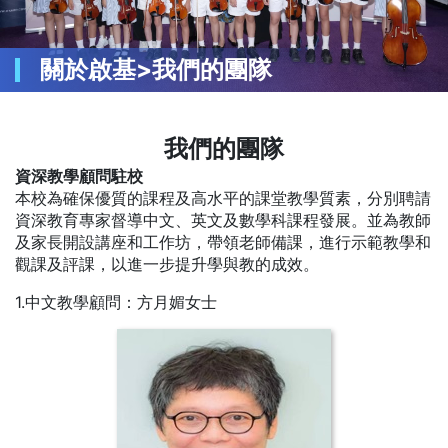
關於啟基>我們的團隊
我們的團隊
資深教學顧問駐校
本校為確保優質的課程及高水平的課堂教學質素，分別聘請
資深教育專家督導中文、英文及數學科課程發展。並為教師
及家長開設講座和工作坊，帶領老師備課，進行示範教學和
觀課及評課，以進一步提升學與教的成效。
1.中文教學顧問：方月媚女士