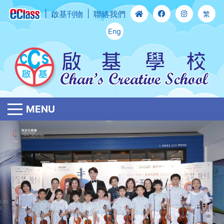
啟基刊物
聯絡我們
繁
Eng
MENU