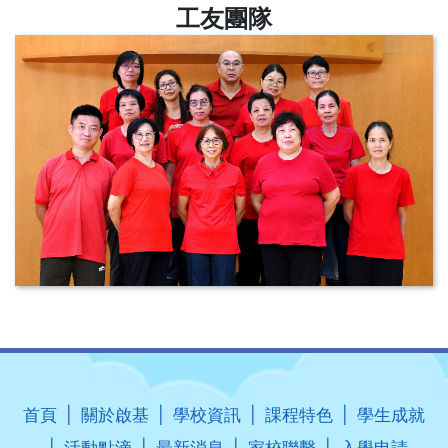
工友團隊
首頁
關於啟基
學校資訊
課程特色
學生成就
活動點滴
最新消息
家校聯繫
入學申請