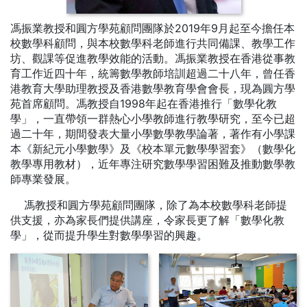
馮振業教授和圓方學苑顧問團隊於2019年9月起至今擔任本
校數學科顧問，與本校數學科老師進行共同備課、教學工作
坊、觀課等促進教學效能的活動。馮振業教授在香港從事教
育工作近四十年，統籌數學教師培訓超過二十八年，曾任香
港教育大學助理教授及香港數學教育學會會長，現為圓方學
苑首席顧問。馮教授自1998年起在香港推行「數學化教
學」，一直帶領一群熱心小學教師進行教學研究，至今已超
過二十年，期間發表大量小學數學教學論著，著作有小學課
本《新紀元小學數學》及《校本單元數學學習套》（數學化
教學專用教材），近年專注研究數學學習困難及推動數學教
師專業發展。
馮教授和圓方學苑顧問團隊，除了為本校數學科老師提
供支援，亦為家長們提供講座，令家長更了解「數學化教
學」，從而提升學生對數學學習的興趣。