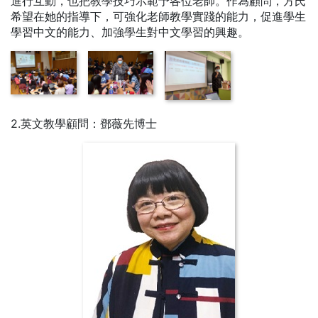
進行互動，也把教學技巧示範予各位老師。作為顧問，方氏
希望在她的指導下，可強化老師教學實踐的能力，促進學生
學習中文的能力、加強學生對中文學習的興趣。
2.英文教學顧問：鄧薇先博士