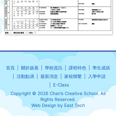
首頁
關於啟基
學校資訊
課程特色
學生成就
活動點滴
最新消息
家校聯繫
入學申請
E-Class
Copyright © 2026 Chan’s Creative School. All
Rights Reserved.
Web Design
by
East Tech