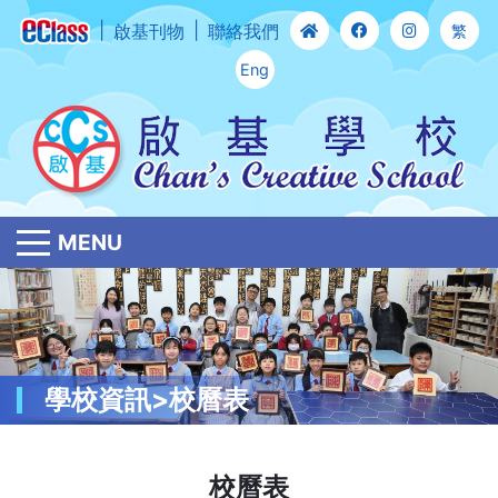
啟基刊物
聯絡我們
繁
Eng
MENU
學校資訊>校曆表
校曆表