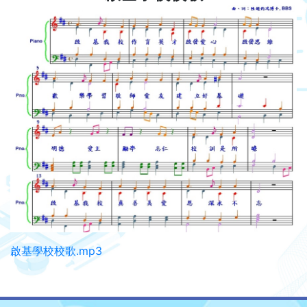
啟基學校校歌.mp3