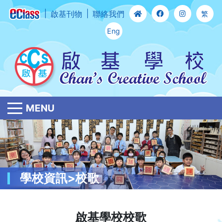
啟基刊物
聯絡我們
繁
Eng
MENU
學校資訊>校歌
啟基學校校歌