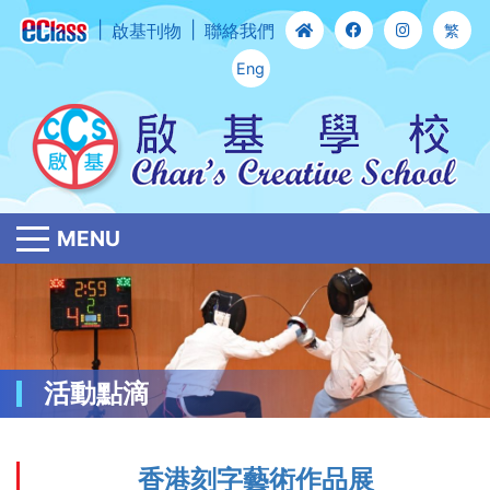
啟基刊物
聯絡我們
繁
Eng
MENU
活動點滴
香港刻字藝術作品展