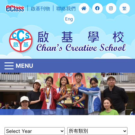
啟基刊物
聯絡我們
繁
Eng
MENU