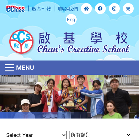
啟基刊物
聯絡我們
繁
Eng
MENU