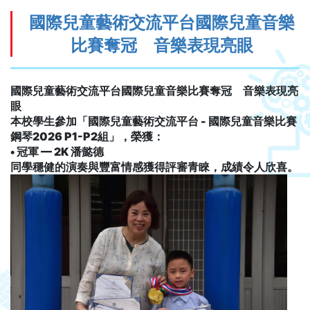
國際兒童藝術交流平台國際兒童音樂
比賽奪冠 音樂表現亮眼
國際兒童藝術交流平台國際兒童音樂比賽奪冠 音樂表現亮
眼
本校學生參加「國際兒童藝術交流平台
-
國際兒童音樂比賽
鋼琴
2026 P1-P2
組」，榮獲：
•
冠軍
— 2K
潘懿德
同學穩健的演奏與豐富情感獲得評審青睞，成績令人欣喜。