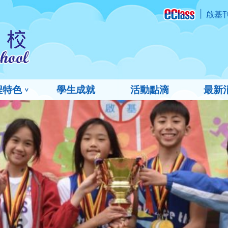
啟基
程特色
學生成就
活動點滴
最新