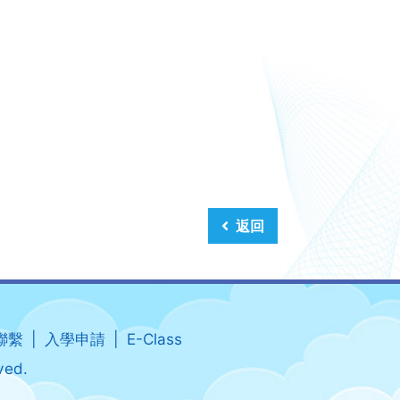
返回
聯繫
入學申請
E-Class
ved.