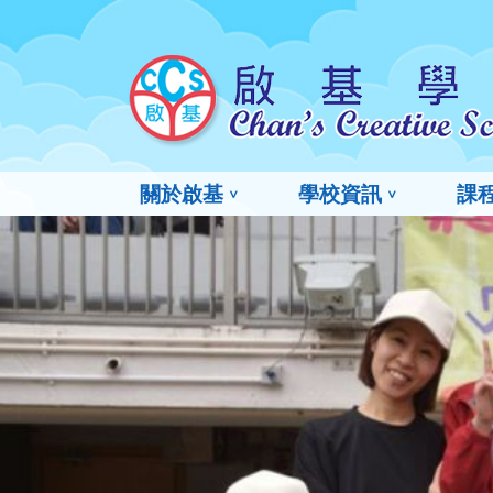
關於啟基
學校資訊
課