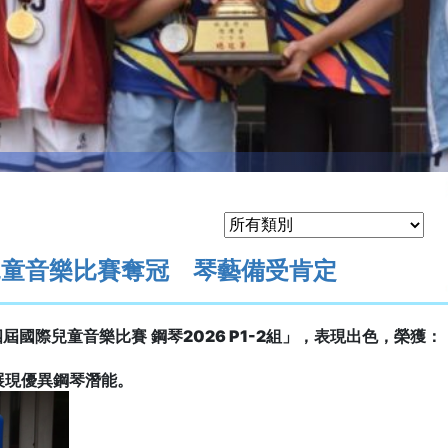
兒童音樂比賽奪冠 琴藝備受肯定
四屆國際兒童音樂比賽
鋼琴
2026 P1-2
組」，表現出色，榮獲：
展現優異鋼琴潛能。