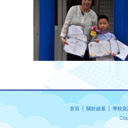
首頁
關於啟基
學校資
Cop