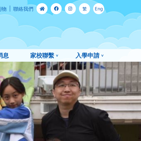
刊物
聯絡我們
繁
Eng
消息
家校聯繫
入學申請