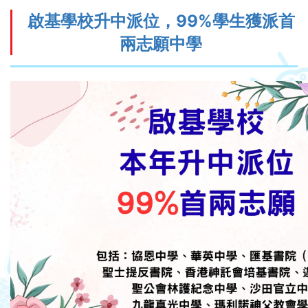
啟基學校升中派位，99%學生獲派首
兩志願中學