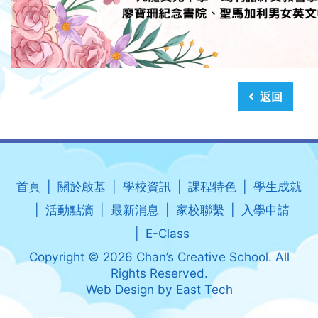
返回
首頁
關於啟基
學校資訊
課程特色
學生成就
活動點滴
最新消息
家校聯繫
入學申請
E-Class
Copyright © 2026 Chan’s Creative School. All
Rights Reserved.
Web Design
by
East Tech