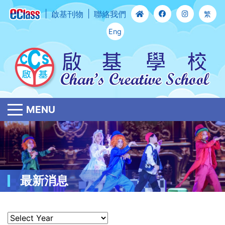
啟基刊物
聯絡我們
繁
Eng
MENU
最新消息