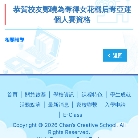
恭賀校友鄭曉為奪得女花稱后奪亞運
個人賽資格
相關報導
返回
首頁
關於啟基
學校資訊
課程特色
學生成就
活動點滴
最新消息
家校聯繫
入學申請
E-Class
Copyright © 2026 Chan’s Creative School. All
Rights Reserved.