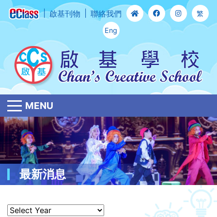
啟基刊物
聯絡我們
繁
Eng
MENU
最新消息