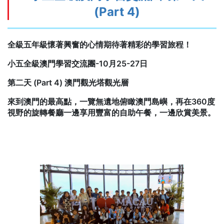
(Part 4)
全級五年級懷著興奮的心情期待著精彩的學習旅程！
小五全級澳門學習交流團-10月25-27日
第二天 (Part 4) 澳門觀光塔觀光層
來到澳門的最高點，一覽無遺地俯瞰澳門島嶼，再在360度
視野的旋轉餐廳一邊享用豐富的自助午餐，一邊欣賞美景。