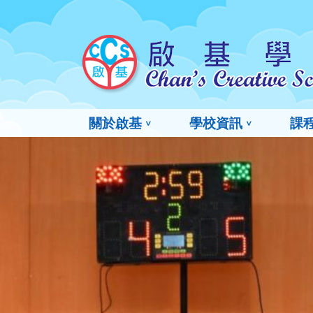
關於啟基
學校資訊
課