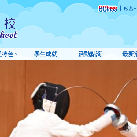
啟基
程特色
學生成就
活動點滴
最新