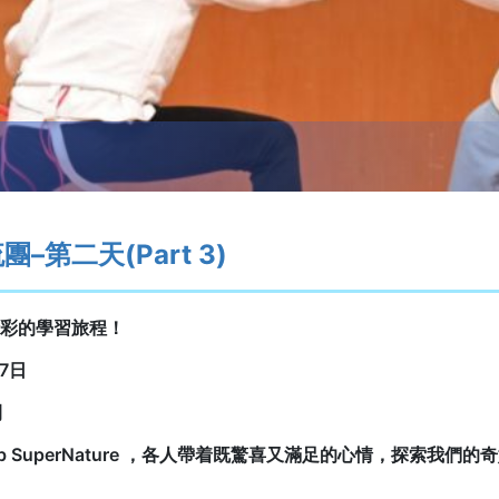
第二天(Part 3)
彩的學習旅程！
7日
間
 SuperNature ，各人帶着既驚喜又滿足的心情，探索我們的