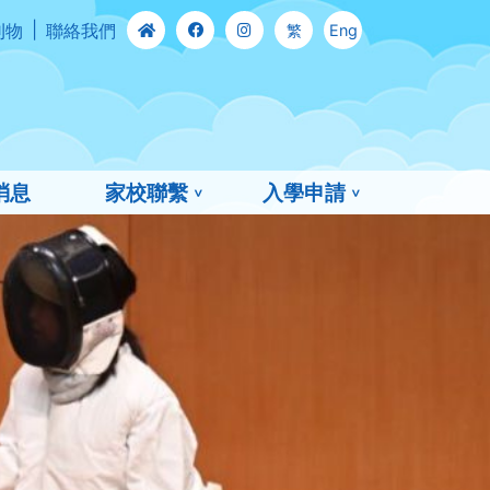
刊物
聯絡我們
繁
Eng
消息
家校聯繫
入學申請