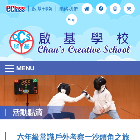
啟基刊物
聯絡我們
繁
Eng
MENU
活動點滴
六年級常識戶外考察一沙頭角之旅