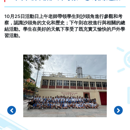
10月25日活動日上午老師帶領學生到沙頭角進行參觀和考
察，認識沙頭角的文化和歷史；下午則在校進行與相關的總
結活動。學生在美好的天氣下享受了既充實又愉快的戶外學
習活動。