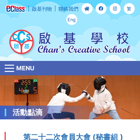
啟基刊物
聯絡我們
繁
Eng
MENU
活動點滴
第二十二次會員大會 (秘書組 )