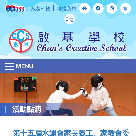
啟基刊物
聯絡我們
繁
Eng
MENU
活動點滴
第十五屆水運會家長義工、家教會委