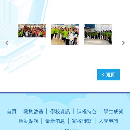
返回
首頁
關於啟基
學校資訊
課程特色
學生成就
活動點滴
最新消息
家校聯繫
入學申請