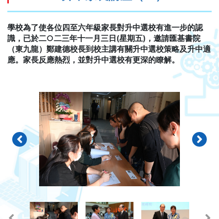
學校為了使各位四至六年級家長對升中選校有進一步的認
識，已於二○二三年十一月三日(星期五)，邀請匯基書院
（東九龍）鄭建德校長到校主講有關升中選校策略及升中適
應。家長反應熱烈，並對升中選校有更深的瞭解。