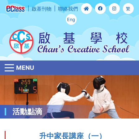
啟基刊物
聯絡我們
繁
Eng
MENU
活動點滴
升中家長講座（一）