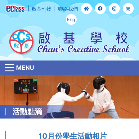
啟基刊物
聯絡我們
繁
Eng
MENU
活動點滴
10月份學生活動相片