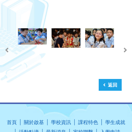
返回
首頁
關於啟基
學校資訊
課程特色
學生成就
活動點滴
最新消息
家校聯繫
入學申請